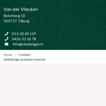
Van der Vleuten
Boterberg 10
5047 ST Tilburg
013-20 40 119
0416-31 26 78
info@vleutenges.nl
Home
Contact
webdesign aceview internet