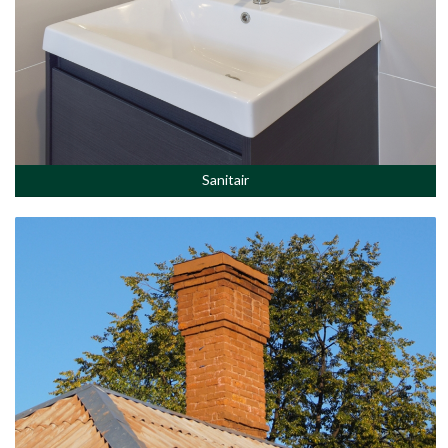
Sanitair