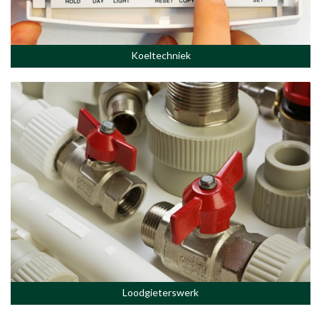
Koeltechniek
Loodgieterswerk