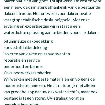
balkonplatje en van goot- tot lijstwerk. De kosten voor
een nieuw dak zijn sterk afhankelijk van de bestaande
dakconstructie. Het ontwerp voor dakrenovatie
vraagt specialistische deskundigheid. Met onze
ervaring en expertise zijn wij in staat u een
waterdichte oplossing aan te bieden voor alle daken:
bitumineuze dakbedekking
kunststofdakbedekking
isoleren van daken en aanverwanten
reparatie en service
onderhoud en beheer
zink/lood werkzaamheden
Wij werken met de beste materialen en volgens de
modernste technieken. Het is natuurlijk niet alleen
van groot belang dat uw dak waterdicht is, maar ook
bestand is tegen storm, UV-straling, vorst en
overvloedige regenval.