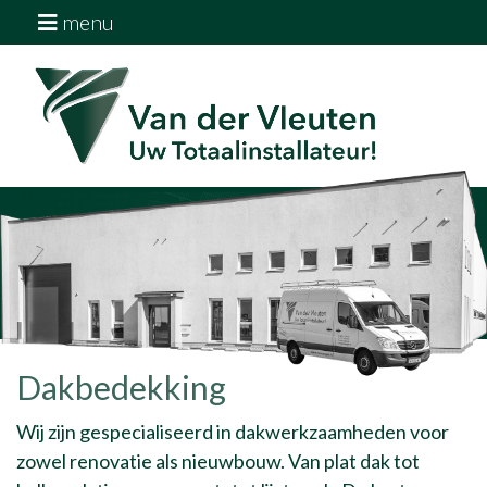
menu
Home
Diensten
Over ons
Downloads
Vacatures
Contact
Dakbedekking
Wij zijn gespecialiseerd in dakwerkzaamheden voor
zowel renovatie als nieuwbouw. Van plat dak tot