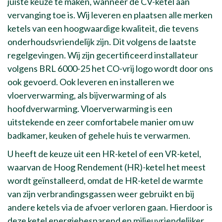
juiste keuze te maken, wanneer de CV-ketel aan
vervanging toe is. Wij leveren en plaatsen alle merken
ketels van een hoogwaardige kwaliteit, die tevens
onderhoudsvriendelijk zijn. Dit volgens de laatste
regelgevingen. Wij zijn gecertificeerd installateur
volgens BRL 6000-25 het CO-vrij logo wordt door ons
ook gevoerd. Ook leveren en installeren we
vloerverwarming, als bijverwarming of als
hoofdverwarming. Vloerverwarming is een
uitstekende en zeer comfortabele manier om uw
badkamer, keuken of gehele huis te verwarmen.
U heeft de keuze uit een HR-ketel of een VR-ketel,
waarvan de Hoog Rendement (HR)-ketel het meest
wordt geïnstalleerd, omdat de HR-ketel de warmte
van zijn verbrandingsgassen weer gebruikt en bij
andere ketels via de afvoer verloren gaan. Hierdoor is
deze ketel energiebesparend en milieuvriendelijker.