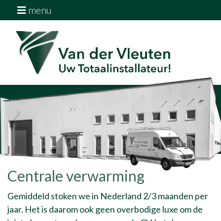
menu
Home
Diensten
Over ons
Downloads
Vacatures
Contact
Centrale verwarming
Gemiddeld stoken we in Nederland 2/3 maanden per
jaar. Het is daarom ook geen overbodige luxe om de