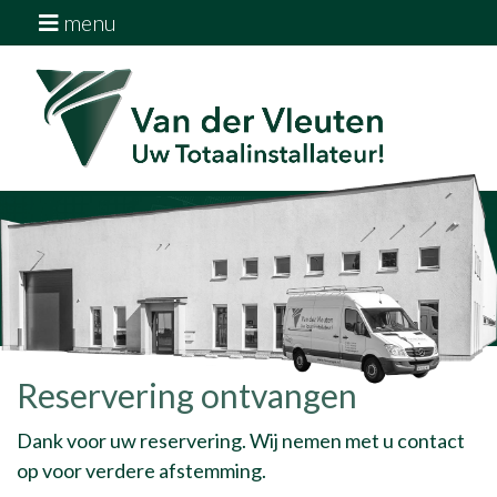
menu
Home
Diensten
Over ons
Downloads
Vacatures
Contact
Reservering ontvangen
Dank voor uw reservering. Wij nemen met u contact
op voor verdere afstemming.