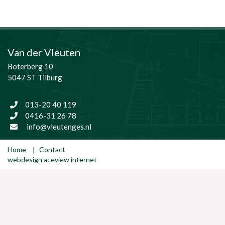
Van der Vleuten
Boterberg 10
5047 ST Tilburg
013-20 40 119
0416-31 26 78
info@vleutenges.nl
Home
Contact
webdesign aceview internet